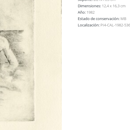
Dimensiones:
12,4 x 16,3 cm
Año:
1982
Estado de conservación:
MB
Localización:
PI4-CAL-1982-53