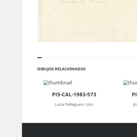
DIBUJOS RELACIONADOS
PI5-CAL-1983-573
P
Luisa Pelleguero Usin
J