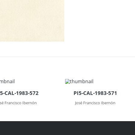
I5-CAL-1983-572
PI5-CAL-1983-571
osé Francisco Ibernón
José Francisco Ibernón