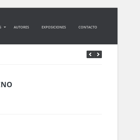
S
AUTORES
EXPOSICIONES
CONTACTO
ENO