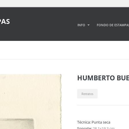
PAS
INFO
FONDO DE ESTAMPA
HUMBERTO BU
Retratos
Técnica:
Punta seca
Soporte:
28,1x19,3 cm