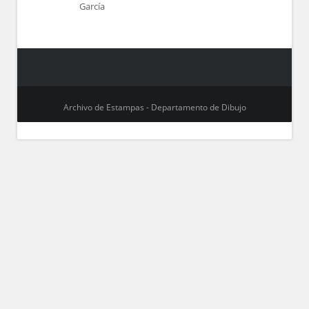
García
Archivo de Estampas - Departamento de Dibujo