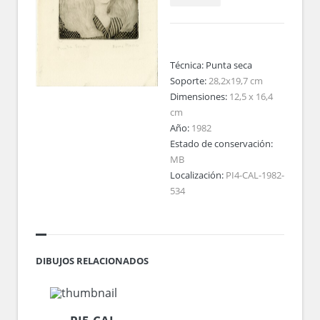
Técnica:
Punta seca
Soporte:
28,2x19,7 cm
Dimensiones:
12,5 x 16,4
cm
Año:
1982
Estado de conservación:
MB
Localización:
PI4-CAL-1982-
534
DIBUJOS RELACIONADOS