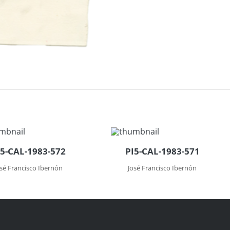
I5-CAL-1983-572
PI5-CAL-1983-571
osé Francisco Ibernón
José Francisco Ibernón