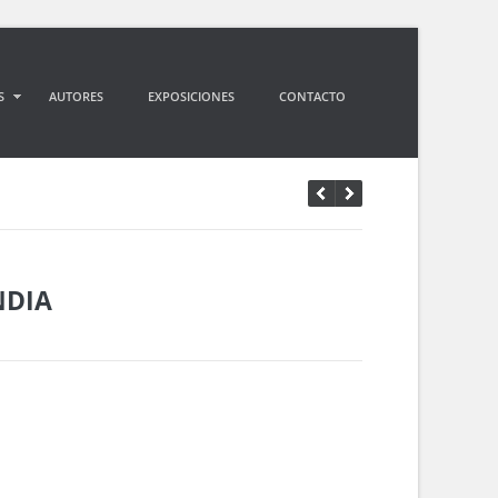
S
AUTORES
EXPOSICIONES
CONTACTO
NDIA