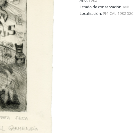
Año:
1982
Estado de conservación:
MB
Localización:
PI4-CAL-1982-52