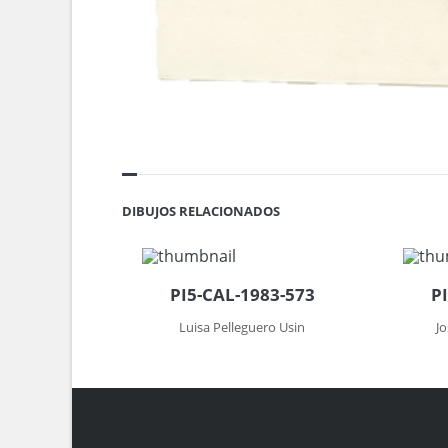
DIBUJOS RELACIONADOS
PI5-CAL-1983-573
P
Luisa Pelleguero Usin
J