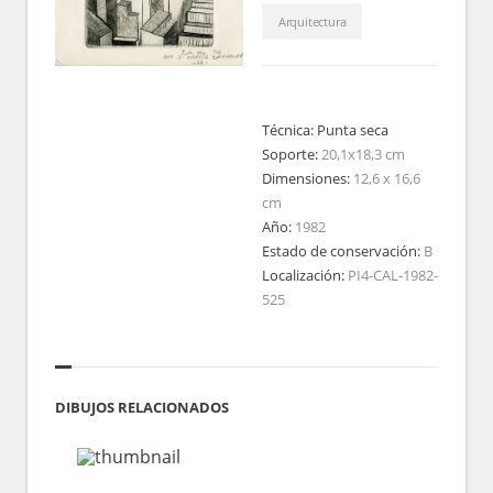
Arquitectura
Técnica:
Punta seca
Soporte:
20,1x18,3 cm
Dimensiones:
12,6 x 16,6
cm
Año:
1982
Estado de conservación:
B
Localización:
PI4-CAL-1982-
525
DIBUJOS RELACIONADOS