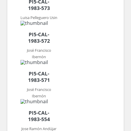
PI5-CAL-
1983-573
Luisa Pelleguero Usin
PI5-CAL-
1983-572
José Francisco
Ibernón
PI5-CAL-
1983-571
José Francisco
Ibernón
PI5-CAL-
1983-554
Jose Ramón Andújar