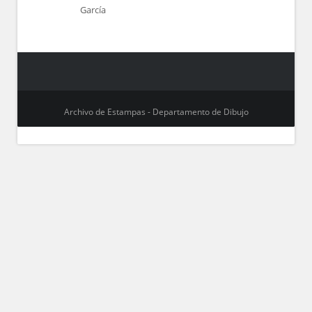
García
Archivo de Estampas - Departamento de Dibujo