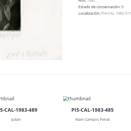
Año:
1982
Estado de conservación:
B
Localización:
PI4-CAL-1982-51
I5-CAL-1983-489
PI5-CAL-1983-485
Julián
Alain Campos Peirat