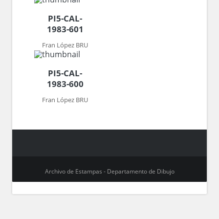
PI5-CAL-
1983-601
Fran López BRU
PI5-CAL-
1983-600
Fran López BRU
Archivo de Estampas - Departamento de Dibujo