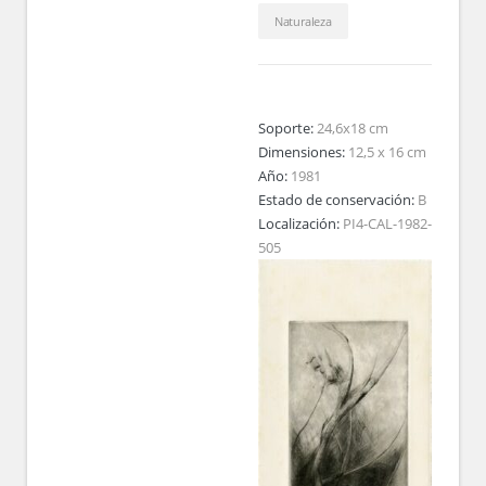
Naturaleza
Soporte:
24,6x18 cm
Dimensiones:
12,5 x 16 cm
Año:
1981
Estado de conservación:
B
Localización:
PI4-CAL-1982-
505