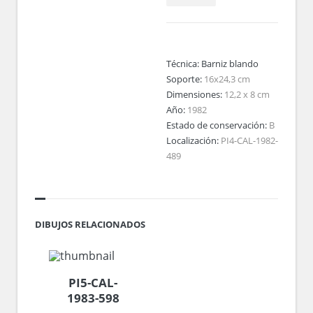
Técnica:
Barniz blando
Soporte:
16x24,3 cm
Dimensiones:
12,2 x 8 cm
Año:
1982
Estado de conservación:
B
Localización:
PI4-CAL-1982-
489
DIBUJOS RELACIONADOS
PI5-CAL-
1983-598