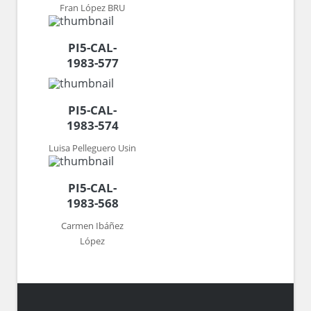
Fran López BRU
PI5-CAL-
1983-577
PI5-CAL-
1983-574
Luisa Pelleguero Usin
PI5-CAL-
1983-568
Carmen Ibáñez
López