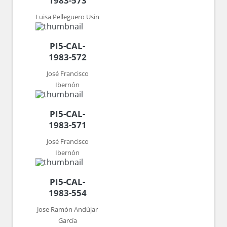
1983-573
Luisa Pelleguero Usin
PI5-CAL-
1983-572
José Francisco
Ibernón
PI5-CAL-
1983-571
José Francisco
Ibernón
PI5-CAL-
1983-554
Jose Ramón Andújar
García