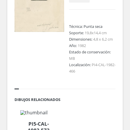
Técnica:
Punta seca
Soporte:
19,8x14,4 cm
Dimensiones:
4,8 x 6,2 cm
Año:
1982
Estado de conservación:
MB
Localización:
PI4-CAL-1982-
466
DIBUJOS RELACIONADOS
PI5-CAL-