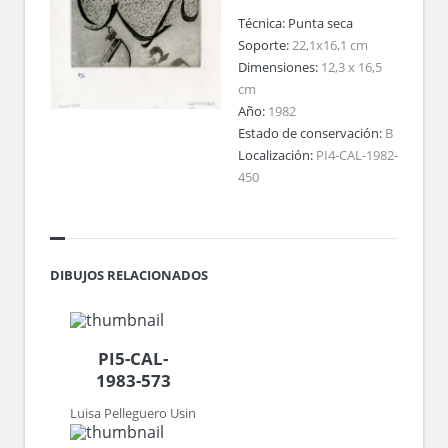
Técnica:
Punta seca
Soporte:
22,1x16,1 cm
Dimensiones:
12,3 x 16,5
cm
Año:
1982
Estado de conservación:
B
Localización:
PI4-CAL-1982-
450
DIBUJOS RELACIONADOS
PI5-CAL-
1983-573
Luisa Pelleguero Usin