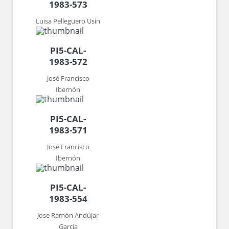
1983-573
Luisa Pelleguero Usin
PI5-CAL-
1983-572
José Francisco
Ibernón
PI5-CAL-
1983-571
José Francisco
Ibernón
PI5-CAL-
1983-554
Jose Ramón Andújar
García