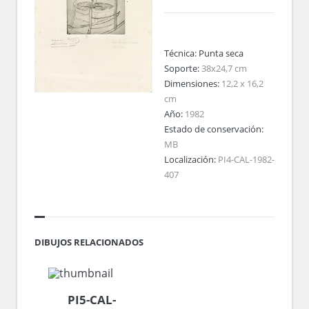
Técnica:
Punta seca
Soporte:
38x24,7 cm
Dimensiones:
12,2 x 16,2
cm
Año:
1982
Estado de conservación:
MB
Localización:
PI4-CAL-1982-
407
DIBUJOS RELACIONADOS
PI5-CAL-