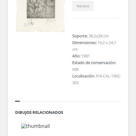
Retratos
Soporte:
38,2x28 cm
Dimensiones:
16,2 x 24,7
cm
Año:
1981
Estado de conservación:
MB
Localización:
PI4-CAL-1982-
393
DIBUJOS RELACIONADOS