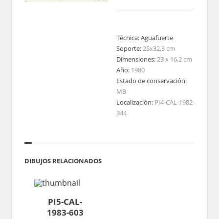
Técnica:
Aguafuerte
Soporte:
25x32,3 cm
Dimensiones:
23 x 16,2 cm
Año:
1980
Estado de conservación:
MB
Localización:
PI4-CAL-1982-
344
DIBUJOS RELACIONADOS
PI5-CAL-
1983-603