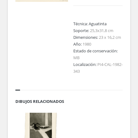
Técnica:
Aguatinta
Soporte:
25,3x31,8 cm
Dimensiones:
23 x 16,2 cm
Año:
1980
Estado de conservación:
MB
Localización:
PI4-CAL-1982-
343
DIBUJOS RELACIONADOS