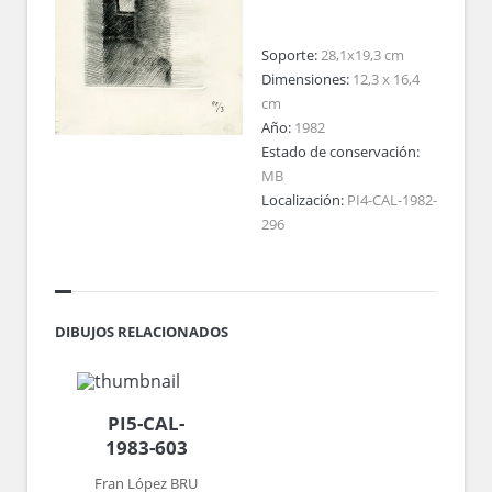
Soporte:
28,1x19,3 cm
Dimensiones:
12,3 x 16,4
cm
Año:
1982
Estado de conservación:
MB
Localización:
PI4-CAL-1982-
296
DIBUJOS RELACIONADOS
PI5-CAL-
1983-603
Fran López BRU