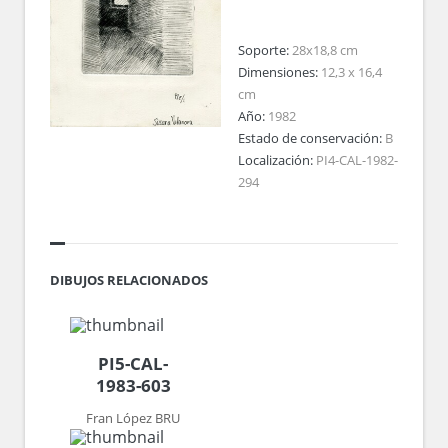
Soporte:
28x18,8 cm
Dimensiones:
12,3 x 16,4
cm
Año:
1982
Estado de conservación:
B
Localización:
PI4-CAL-1982-
294
DIBUJOS RELACIONADOS
PI5-CAL-
1983-603
Fran López BRU