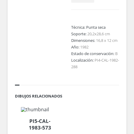
Técnica:
Punta seca
Soporte:
20,2x28,6 cm
Dimensiones:
16,8 x 12 cm
Año:
1982
Estado de conservación:
B
Localización:
PI4-CAL-1982-
288
DIBUJOS RELACIONADOS
PI5-CAL-
1983-573