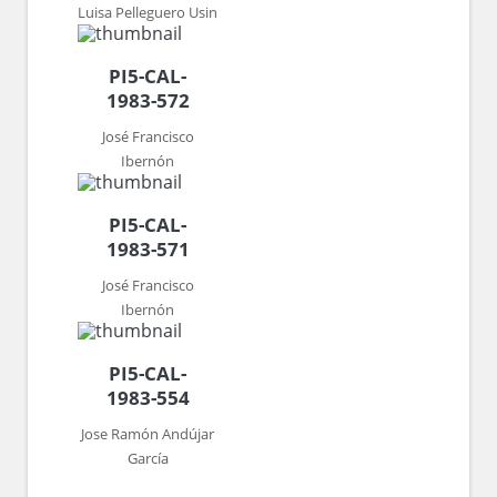
Luisa Pelleguero Usin
PI5-CAL-
1983-572
José Francisco
Ibernón
PI5-CAL-
1983-571
José Francisco
Ibernón
PI5-CAL-
1983-554
Jose Ramón Andújar
García