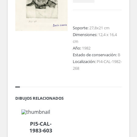
Soporte:
27,8x21 cm
Dimensiones:
12,4 x 16,4
cm
Año:
1982
Estado de conservación:
B
Localización:
PI4-CAL-1982-
268
DIBUJOS RELACIONADOS
PI5-CAL-
1983-603