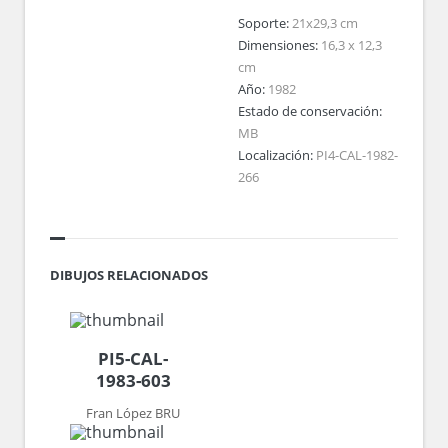
Soporte:
21x29,3 cm
Dimensiones:
16,3 x 12,3
cm
Año:
1982
Estado de conservación:
MB
Localización:
PI4-CAL-1982-
266
DIBUJOS RELACIONADOS
PI5-CAL-
1983-603
Fran López BRU