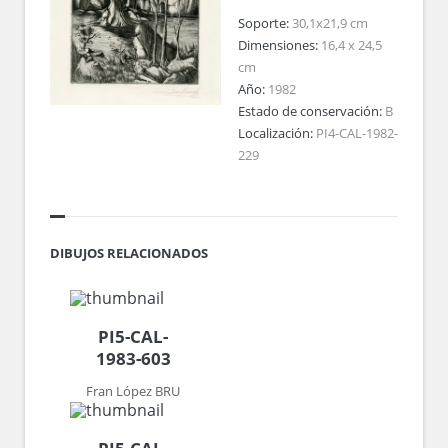
Soporte:
30,1x21,9 cm
Dimensiones:
16,4 x 24,5
cm
Año:
1982
Estado de conservación:
B
Localización:
PI4-CAL-1982-
229
DIBUJOS RELACIONADOS
PI5-CAL-
1983-603
Fran López BRU