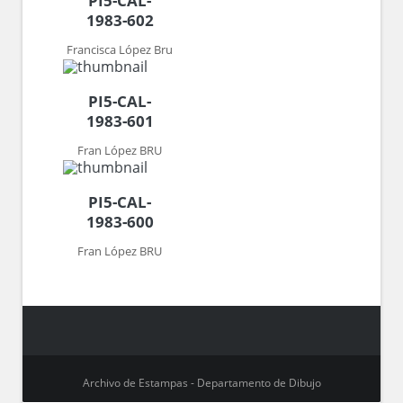
PI5-CAL-
1983-602
Francisca López Bru
PI5-CAL-
1983-601
Fran López BRU
PI5-CAL-
1983-600
Fran López BRU
Archivo de Estampas - Departamento de Dibujo