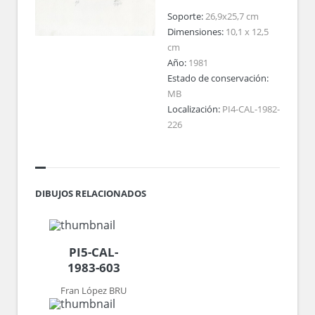
Soporte:
26,9x25,7 cm
Dimensiones:
10,1 x 12,5
cm
Año:
1981
Estado de conservación:
MB
Localización:
PI4-CAL-1982-
226
DIBUJOS RELACIONADOS
PI5-CAL-
1983-603
Fran López BRU