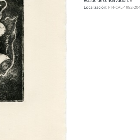
Estado de conservación:
B
Localización:
PI4-CAL-1982-20