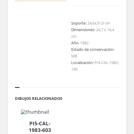
Soporte:
24,6x31,6 cm
Dimensiones:
24,7 x 16,4
cm
Año:
1982
Estado de conservación:
MB
Localización:
PI4-CAL-1982-
190
DIBUJOS RELACIONADOS
PI5-CAL-
1983-603