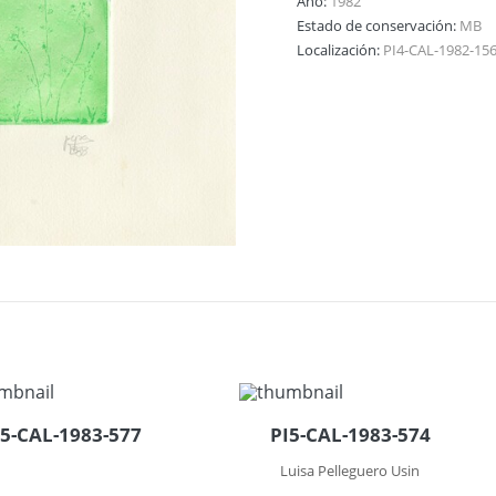
Año:
1982
Estado de conservación:
MB
Localización:
PI4-CAL-1982-15
I5-CAL-1983-577
PI5-CAL-1983-574
Luisa Pelleguero Usin