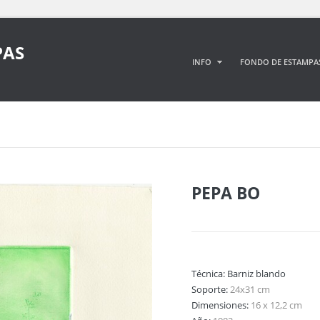
PAS
INFO
FONDO DE ESTAMPA
PEPA BO
Técnica:
Barniz blando
Soporte:
24x31 cm
Dimensiones:
16 x 12,2 cm