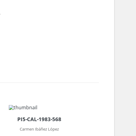
6
PI5-CAL-1983-568
Carmen Ibáñez López