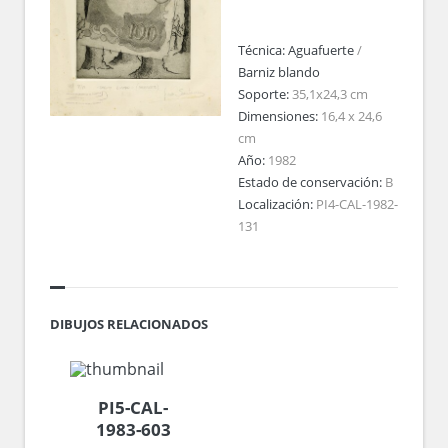
Técnica:
Aguafuerte
/
Barniz blando
Soporte:
35,1x24,3 cm
Dimensiones:
16,4 x 24,6
cm
Año:
1982
Estado de conservación:
B
Localización:
PI4-CAL-1982-
131
DIBUJOS RELACIONADOS
PI5-CAL-
1983-603