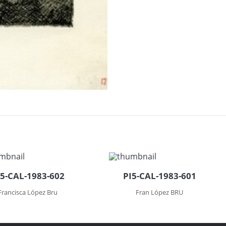
I5-CAL-1983-602
PI5-CAL-1983-601
Francisca López Bru
Fran López BRU