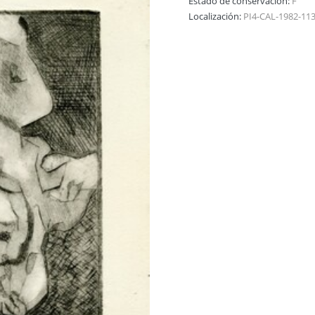
Estado de conservación:
F
Localización:
PI4-CAL-1982-11