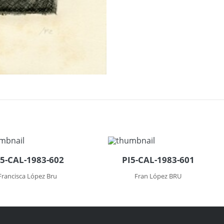
I5-CAL-1983-602
PI5-CAL-1983-601
Francisca López Bru
Fran López BRU