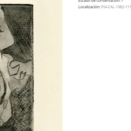
Estado de conservación:
F
Localización:
PI4-CAL-1982-11