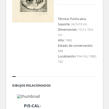
Técnica:
Punta seca
Soporte:
24,7x19 cm
Dimensiones:
12,5 x 16,4
cm
Año:
1982
Estado de conservación:
MB
Localización:
PI4-CAL-1982-
102
DIBUJOS RELACIONADOS
PI5-CAL-