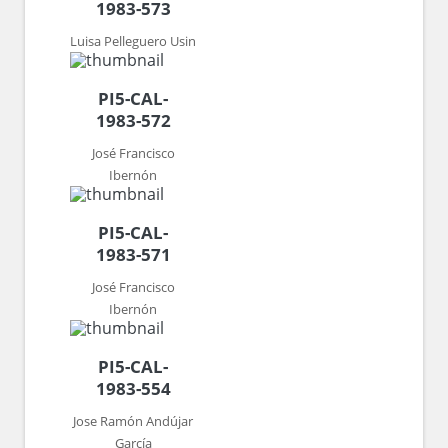
1983-573
Luisa Pelleguero Usin
PI5-CAL-
1983-572
José Francisco
Ibernón
PI5-CAL-
1983-571
José Francisco
Ibernón
PI5-CAL-
1983-554
Jose Ramón Andújar
García