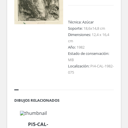
Técnica:
Azúcar
Soporte:
18,6x14,8 cm
Dimensiones:
12,4 x 16,4
cm
Año:
1982
Estado de conservación:
MB
Localización:
PI4-CAL-1982-
075
DIBUJOS RELACIONADOS
PI5-CAL-