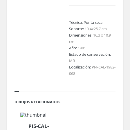
Técnica:
Punta seca
Soporte:
19,4x25,7 cm
Dimensiones:
16,3 x 10,9
cm
Año:
1981
Estado de conservación:
MB
Localización:
PI4-CAL-1982-
068
DIBUJOS RELACIONADOS
PI5-CAL-