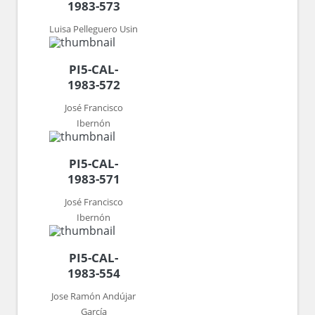
1983-573
Luisa Pelleguero Usin
PI5-CAL-
1983-572
José Francisco
Ibernón
PI5-CAL-
1983-571
José Francisco
Ibernón
PI5-CAL-
1983-554
Jose Ramón Andújar
García