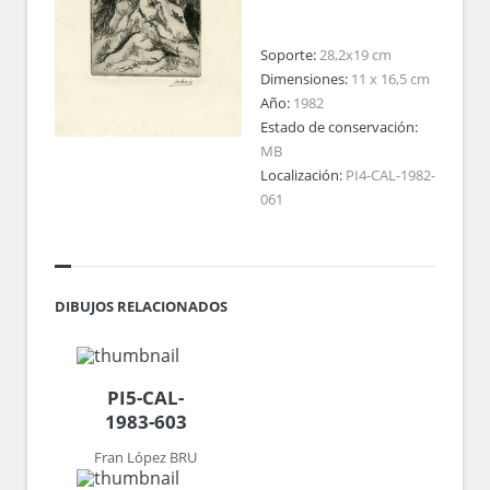
Soporte:
28,2x19 cm
Dimensiones:
11 x 16,5 cm
Año:
1982
Estado de conservación:
MB
Localización:
PI4-CAL-1982-
061
DIBUJOS RELACIONADOS
PI5-CAL-
1983-603
Fran López BRU