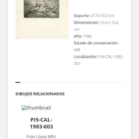
Soporte:
27,7x19,2 cm
Dimensiones:
12,3 x 15,6
cm
Año:
1982
Estado de conservación:
MB
Localización:
PI4-CAL-1982-
053
DIBUJOS RELACIONADOS
PI5-CAL-
1983-603
Fran López BRU