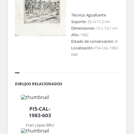
Técnica:
Aguafuerte
Soporte:
25,1x17,2 cm
Dimensiones:
12 x 15,7 cm
Año:
1982
Estado de conservación:
B
Localización:
PI4-CAL-1982-
048
DIBUJOS RELACIONADOS
PI5-CAL-
1983-603
Fran López BRU