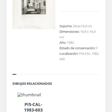
Soporte:
28,4x19,4 cm
Dimensiones:
10,9 x 16,4
cm
Año:
1982
Estado de conservación:
F
Localización:
PI4-CAL-1982-
045
DIBUJOS RELACIONADOS
PI5-CAL-
1983-603