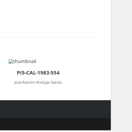
PI5-CAL-1983-554
Jose Ramón Andújar García