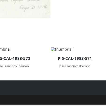
I5-CAL-1983-572
PI5-CAL-1983-571
osé Francisco Ibernón
José Francisco Ibernón