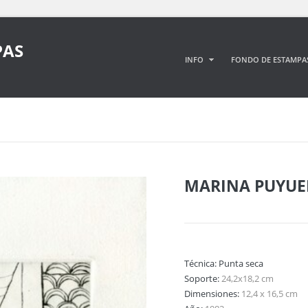
PAS
INFO
FONDO DE ESTAMPA
MARINA PUYUE
Técnica:
Punta seca
Soporte:
24,2x18,2 cm
Dimensiones:
12,4 x 16,5 cm