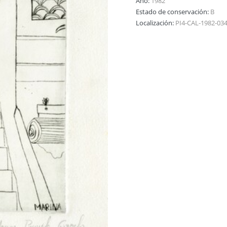
Año:
1982
Estado de conservación:
B
Localización:
PI4-CAL-1982-03