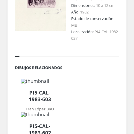
Dimensiones:
10 x 12 cm
Año:
1982
Estado de conservación:
MB
Localización:
PI4-CAL-1982-
027
DIBUJOS RELACIONADOS
PI5-CAL-
1983-603
Fran López BRU
PI5-CAL-
1983-602