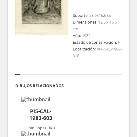
Soporte:
23,6x16,6 cm
Dimensiones:
12,5 x 16,6
cm
Año:
1982
Estado de conservación:
F
Localización:
PI4-CAL-1982-
018
DIBUJOS RELACIONADOS
PI5-CAL-
1983-603
Fran López BRU