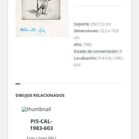
Soporte:
25x17,3 cm
Dimensiones:
12,2 x 15,8
cm
Año:
1982
Estado de conservación:
B
Localización:
PI4-CAL-1982-
014
DIBUJOS RELACIONADOS
PI5-CAL-
1983-603
Fran López BRU