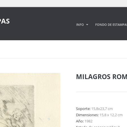
PAS
INFO
FONDO DE ESTAMPA
MILAGROS ROM
Soporte:
15,8x23,7 cm
Dimensiones:
15,8 x 12,2 cm
Año:
1982