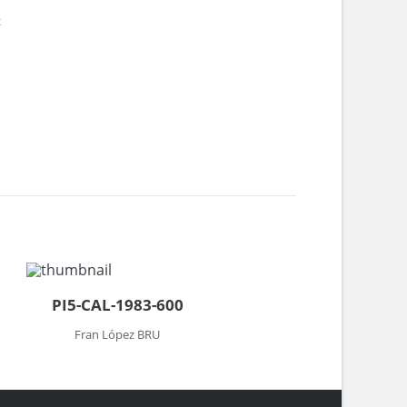
2
PI5-CAL-1983-600
Fran López BRU