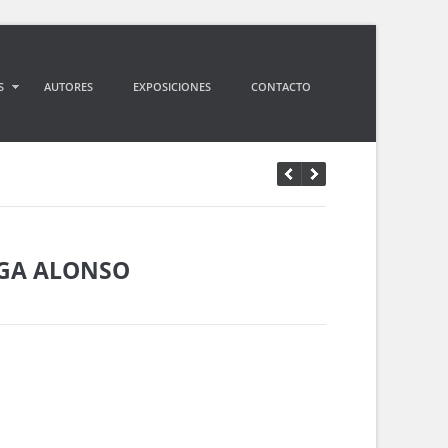
S
AUTORES
EXPOSICIONES
CONTACTO
GA ALONSO