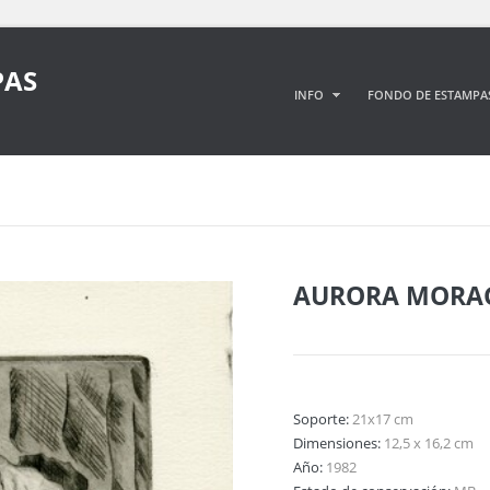
PAS
INFO
FONDO DE ESTAMPA
AURORA MORA
Soporte:
21x17 cm
Dimensiones:
12,5 x 16,2 cm
Año:
1982