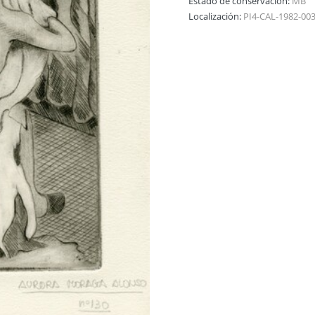
Estado de conservación:
MB
Localización:
PI4-CAL-1982-00