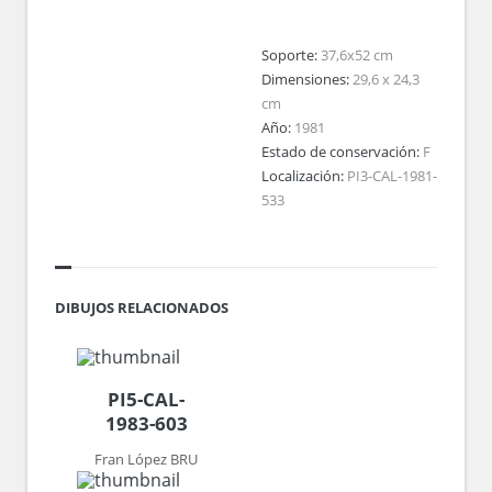
Soporte:
37,6x52 cm
Dimensiones:
29,6 x 24,3
cm
Año:
1981
Estado de conservación:
F
Localización:
PI3-CAL-1981-
533
DIBUJOS RELACIONADOS
PI5-CAL-
1983-603
Fran López BRU