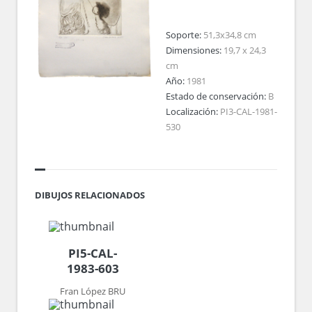
Soporte:
51,3x34,8 cm
Dimensiones:
19,7 x 24,3
cm
Año:
1981
Estado de conservación:
B
Localización:
PI3-CAL-1981-
530
DIBUJOS RELACIONADOS
PI5-CAL-
1983-603
Fran López BRU