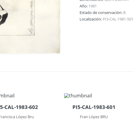
Año:
1981
Estado de conservación:
B
Localización:
PI3-CAL-1981-50
I5-CAL-1983-602
PI5-CAL-1983-601
Francisca López Bru
Fran López BRU