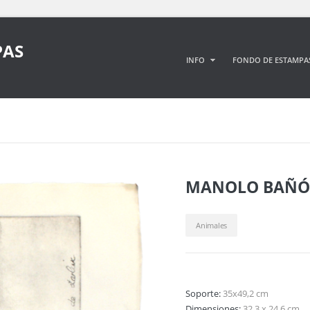
PAS
INFO
FONDO DE ESTAMPA
MANOLO BAÑÓ
Animales
Soporte:
35x49,2 cm
Dimensiones:
32,3 x 24,6 cm