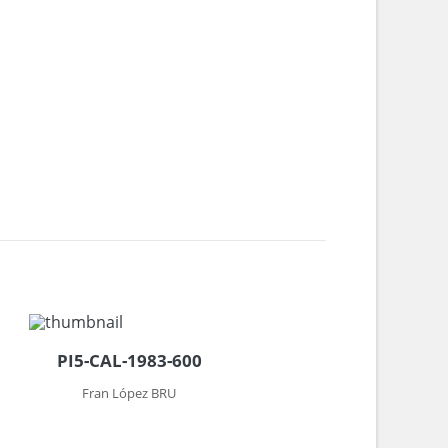
1
PI5-CAL-1983-600
Fran López BRU