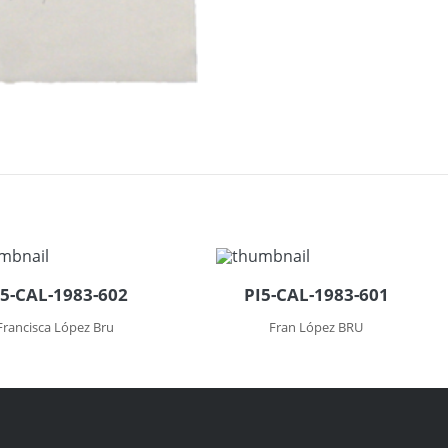
I5-CAL-1983-602
PI5-CAL-1983-601
Francisca López Bru
Fran López BRU