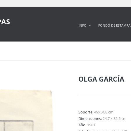
PAS
INFO
FONDO DE ESTAMPA
OLGA GARCÍA
Soporte:
49x34,8 cm
Dimensiones:
24,7 x 32,5 cm
Año:
1981