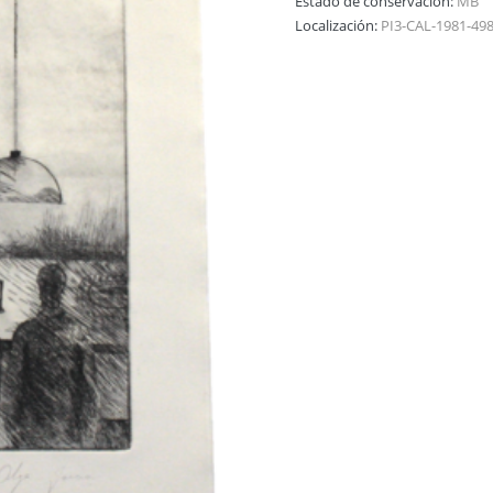
Estado de conservación:
MB
Localización:
PI3-CAL-1981-49