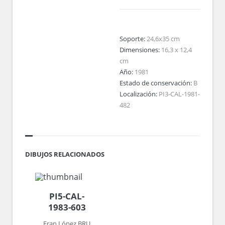
Soporte:
24,6x35 cm
Dimensiones:
16,3 x 12,4
cm
Año:
1981
Estado de conservación:
B
Localización:
PI3-CAL-1981-
482
DIBUJOS RELACIONADOS
PI5-CAL-
1983-603
Fran López BRU