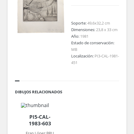
Soporte:
49,6x32,2 cm
Dimensiones:
23,8 x 33 cm
Año:
1981
Estado de conservación:
MB
Localización:
PI3-CAL-1981-
451
DIBUJOS RELACIONADOS
PI5-CAL-
1983-603
Fran López BRU