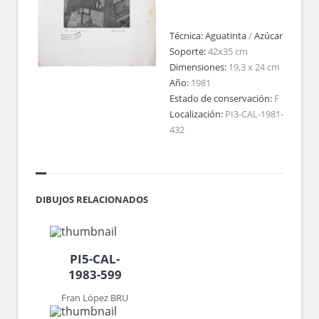
Técnica:
Aguatinta
/
Azúcar
Soporte:
42x35 cm
Dimensiones:
19,3 x 24 cm
Año:
1981
Estado de conservación:
F
Localización:
PI3-CAL-1981-
432
DIBUJOS RELACIONADOS
PI5-CAL-
1983-599
Fran López BRU