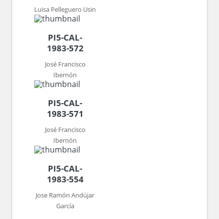
Luisa Pelleguero Usin
PI5-CAL-
1983-572
José Francisco
Ibernón
PI5-CAL-
1983-571
José Francisco
Ibernón
PI5-CAL-
1983-554
Jose Ramón Andújar
García