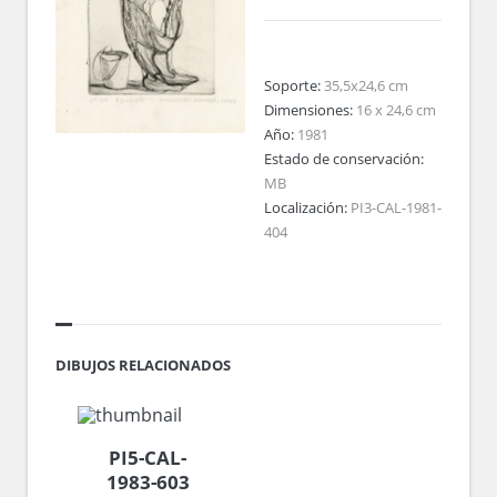
Soporte:
35,5x24,6 cm
Dimensiones:
16 x 24,6 cm
Año:
1981
Estado de conservación:
MB
Localización:
PI3-CAL-1981-
404
DIBUJOS RELACIONADOS
PI5-CAL-
1983-603