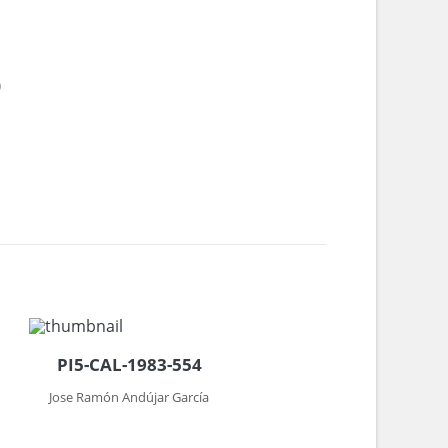
0
PI5-CAL-1983-554
Jose Ramón Andújar García