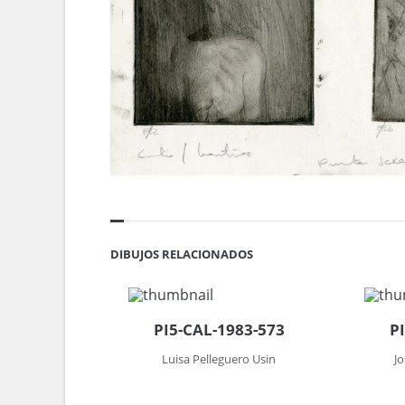
DIBUJOS RELACIONADOS
PI5-CAL-1983-573
P
Luisa Pelleguero Usin
J