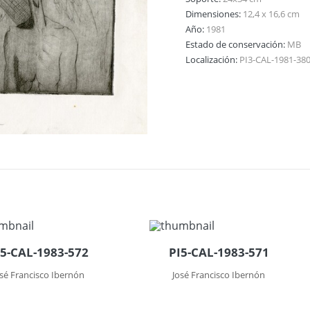
Dimensiones:
12,4 x 16,6 cm
Año:
1981
Estado de conservación:
MB
Localización:
PI3-CAL-1981-38
I5-CAL-1983-572
PI5-CAL-1983-571
osé Francisco Ibernón
José Francisco Ibernón