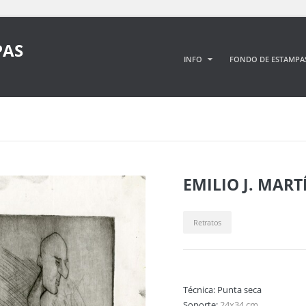
PAS
INFO
FONDO DE ESTAMPA
EMILIO J. MAR
Retratos
Técnica:
Punta seca
Soporte:
24x34 cm