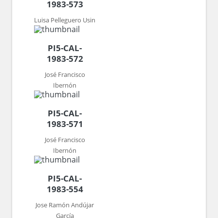
1983-573
Luisa Pelleguero Usin
PI5-CAL-
1983-572
José Francisco
Ibernón
PI5-CAL-
1983-571
José Francisco
Ibernón
PI5-CAL-
1983-554
Jose Ramón Andújar
García