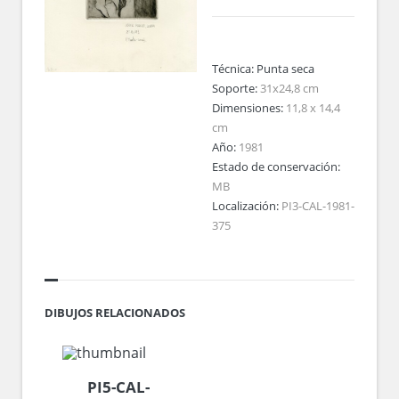
Técnica:
Punta seca
Soporte:
31x24,8 cm
Dimensiones:
11,8 x 14,4
cm
Año:
1981
Estado de conservación:
MB
Localización:
PI3-CAL-1981-
375
DIBUJOS RELACIONADOS
PI5-CAL-